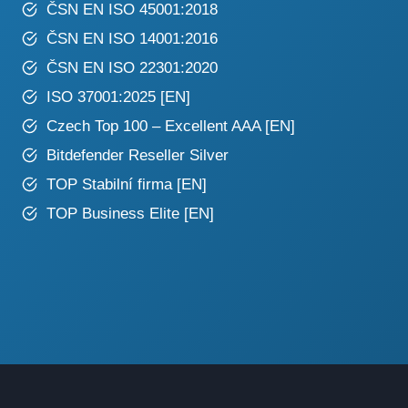
ČSN EN ISO 45001:2018
ČSN EN ISO 14001:2016
ČSN EN ISO 22301:2020
ISO 37001:2025
[
EN
]
Czech Top 100 – Excellent AAA
[
EN
]
Bitdefender Reseller Silver
TOP Stabilní firma
[EN]
TOP Business Elite
[
EN
]