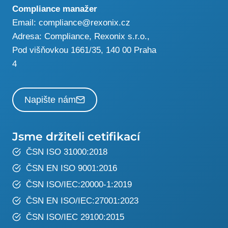
Compliance manažer
Email:
compliance@rexonix.cz
Adresa:
Compliance, Rexonix s.r.o.,
Pod višňovkou 1661/35, 140 00 Praha
4
Napište nám
Jsme držiteli cetifikací
ČSN ISO 31000:2018
ČSN EN ISO 9001:2016
ČSN ISO/IEC:20000-1:2019
ČSN EN ISO/IEC:27001:2023
ČSN ISO/IEC 29100:2015