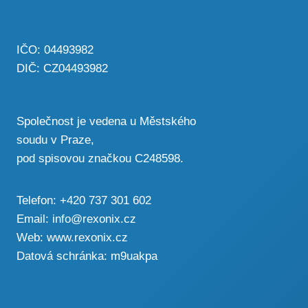
IČO: 04493982
DIČ: CZ04493982
Společnost je vedena u Městského
soudu v Praze,
pod spisovou značkou C248598.
Telefon:
+420 737 301 602
Email:
info@rexonix.cz
Web:
www.rexonix.cz
Datová schránka: m9uakpa