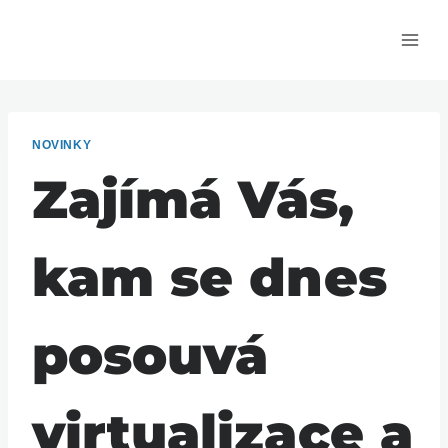
Přeskočit
na
obsah
NOVINKY
Zajímá Vás,
kam se dnes
posouvá
virtualizace a