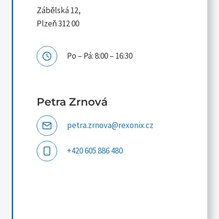
Zábělská 12,
Plzeň 312 00
Po – Pá: 8:00 – 16:30
Petra Zrnová
petra.zrnova@rexonix.cz
+420 605 886 480