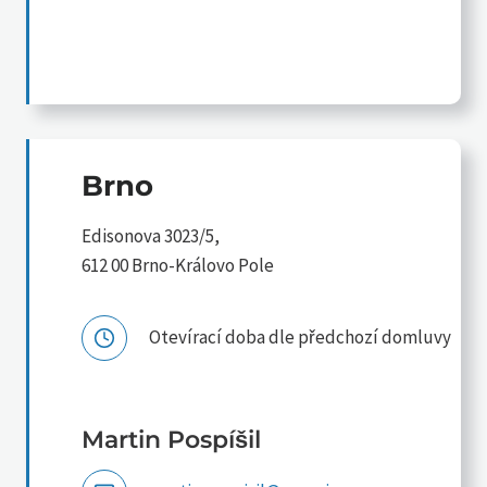
Brno
Edisonova 3023/5,
612 00 Brno-Královo Pole
Otevírací doba dle předchozí domluvy
Martin Pospíšil