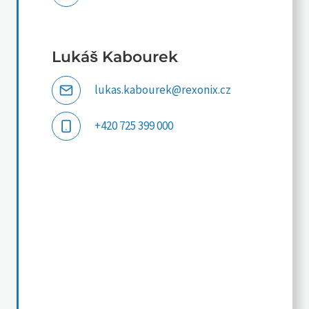
Lukáš Kabourek
lukas.kabourek@rexonix.cz
+420 725 399 000