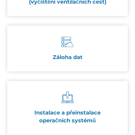
(vyčištění ventilačních cest)
Záloha dat
Instalace a přeinstalace
operačních systémů