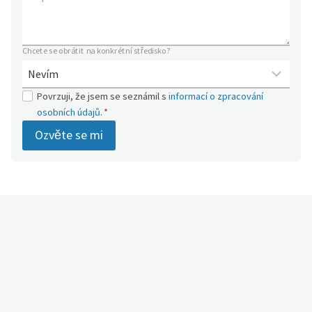
Chcete se obrátit na konkrétní středisko?
Povrzuji, že jsem se seznámil s
informací o zpracování
osobních údajů
.
*
Ozvěte se mi
sletter