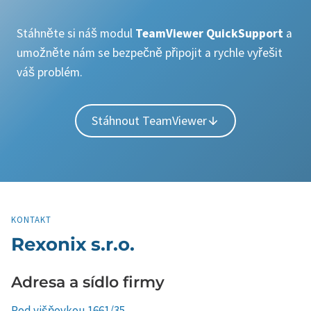
Stáhněte si náš modul
TeamViewer QuickSupport
a
umožněte nám se bezpečně připojit a rychle vyřešit
váš problém.
Stáhnout TeamViewer
KONTAKT
Rexonix s.r.o.
Adresa a sídlo firmy
Pod višňovkou 1661/35