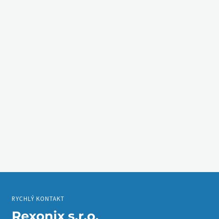
RYCHLÝ KONTAKT
Rexonix s.r.o.