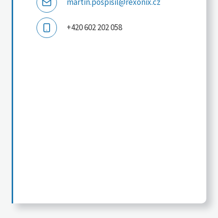
martin.pospisil@rexonix.cz
+420 602 202 058