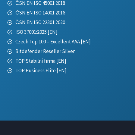
ČSN EN ISO 45001:2018
ČSN EN ISO 14001:2016
ČSN EN ISO 22301:2020
ISO 37001:2025
[
EN
]
Czech Top 100 – Excellent AAA
[
EN
]
Bitdefender Reseller Silver
TOP Stabilní firma
[EN]
TOP Business Elite
[
EN
]