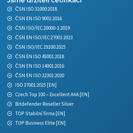
Jsme držiteli cetifikací
ČSN ISO 31000:2018
ČSN EN ISO 9001:2016
ČSN ISO/IEC:20000-1:2019
ČSN EN ISO/IEC:27001:2023
ČSN ISO/IEC 29100:2015
ČSN EN ISO 45001:2018
ČSN EN ISO 14001:2016
ČSN EN ISO 22301:2020
ISO 37001:2025
[
EN
]
Czech Top 100 – Excellent AAA
[
EN
]
Bitdefender Reseller Silver
TOP Stabilní firma
[EN]
TOP Business Elite
[
EN
]