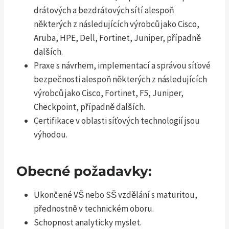
drátových a bezdrátových sítí alespoň
některých z následujících výrobců jako Cisco,
Aruba, HPE, Dell, Fortinet, Juniper, případně
dalších.
Praxe s návrhem, implementací a správou síťové
bezpečnosti alespoň některých z následujících
výrobců jako Cisco, Fortinet, F5, Juniper,
Checkpoint, případně dalších.
Certifikace v oblasti síťových technologií jsou
výhodou.
Obecné požadavky:
Ukončené VŠ nebo SŠ vzdělání s maturitou,
přednostně v technickém oboru.
Schopnost analyticky myslet.