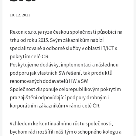
18. 12. 2023
Rexonix s.r.o. je ryze českou společností působící na
trhu od roku 2015. Svým zákazníkům nabízí
specializované a odborné služby v oblasti IT/ICT s
pokrytím celé ČR.
Poskytujeme dodávky, implementaci a následnou
podporu jak vlastních SW řešení, tak produktů
renomovaných dodavatelů HW a SW.
Společnost disponuje celorepublikovým pokrytím
pro zajištění odpovídající podpory drobným i
korporátním zákazníkům v rámci celé ČR.
Vzhledem ke kontinuálnímu růstu společnosti,
bychom rádi rozšířili náš tým o schopného kolegu a