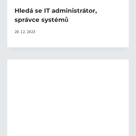
Hledá se IT administrátor,
správce systémů
20. 12. 2023