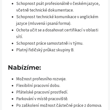
Schopnost psát profesionálně v českém jazyce,
včetně technické dokumentace.
Schopnost technické komunikace v anglickém
jazyce (mluvená i psaná forma).
Ochota učit se a dosahovat certifikací v oblasti
sítí.
Schopnost práce samostatně i v týmu.
Platný řidičský průkaz skupiny B.
Nabízíme:
Možnost profesního rozvoje.
Flexibilní pracovní dobu.
Přátelské pracovní prostředí.
Parkování v místě pracoviště.
Po zaškolení možnost částečné práce z domova.